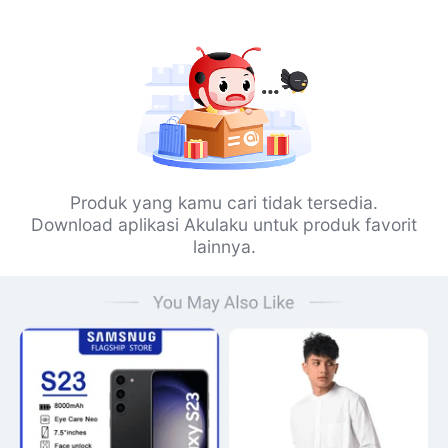
Produk yang kamu cari tidak tersedia.
Download aplikasi Akulaku untuk produk favorit
lainnya.