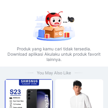
Produk yang kamu cari tidak tersedia.
Download aplikasi Akulaku untuk produk favorit
lainnya.