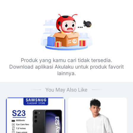
Produk yang kamu cari tidak tersedia.
Download aplikasi Akulaku untuk produk favorit
lainnya.