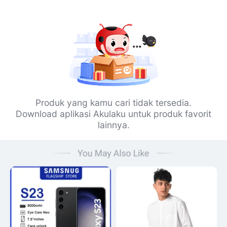
Produk yang kamu cari tidak tersedia.
Download aplikasi Akulaku untuk produk favorit
lainnya.