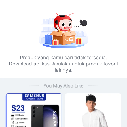
Produk yang kamu cari tidak tersedia.
Download aplikasi Akulaku untuk produk favorit
lainnya.