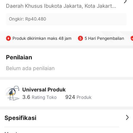
Daerah Khusus Ibukota Jakarta, Kota Jakarta Barat, Cengkareng, yy
Ongkir
:
Rp40.480
Produk dikirimkan maks 48 jam
5 Hari Pengembalian
Penilaian
Belum ada penilaian
Universal Produk
3.6
924
Rating Toko
Produk
Spesifikasi