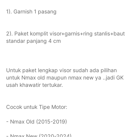
1). Garnish 1 pasang
2). Paket komplit visor+garnis+ring stanlis+baut
standar panjang 4 cm
Untuk paket lengkap visor sudah ada pilihan
untuk Nmax old maupun nmax new ya ..jadi GK
usah khawatir tertukar.
Cocok untuk Tipe Motor:
- Nmax Old (2015-2019)
- Nmax New (2020-2024)