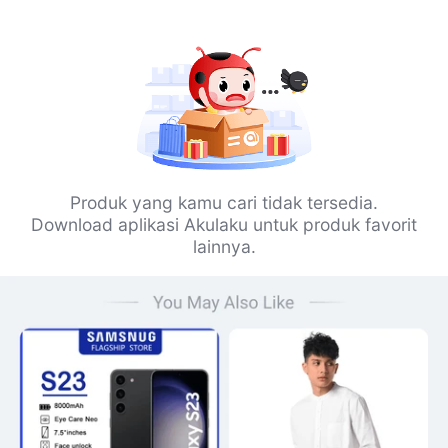
Produk yang kamu cari tidak tersedia.
Download aplikasi Akulaku untuk produk favorit
lainnya.