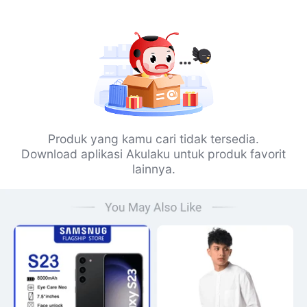
Produk yang kamu cari tidak tersedia.
Download aplikasi Akulaku untuk produk favorit
lainnya.