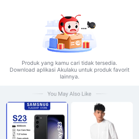
Produk yang kamu cari tidak tersedia.
Download aplikasi Akulaku untuk produk favorit
lainnya.