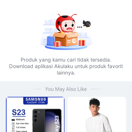
Produk yang kamu cari tidak tersedia.
Download aplikasi Akulaku untuk produk favorit
lainnya.