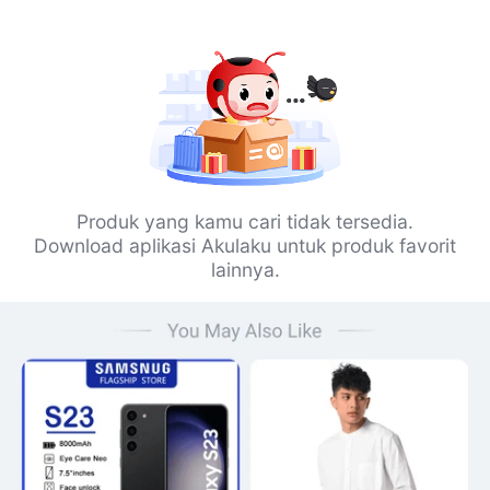
Produk yang kamu cari tidak tersedia.
Download aplikasi Akulaku untuk produk favorit
lainnya.