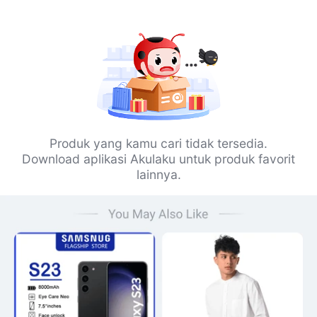
Produk yang kamu cari tidak tersedia.
Download aplikasi Akulaku untuk produk favorit
lainnya.