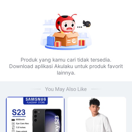
Produk yang kamu cari tidak tersedia.
Download aplikasi Akulaku untuk produk favorit
lainnya.