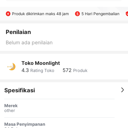
Produk dikirimkan maks 48 jam
5 Hari Pengembalian
Penilaian
Belum ada penilaian
Toko Moonlight
4.3
572
Rating Toko
Produk
Spesifikasi
Merek
other
Masa Penyimpanan