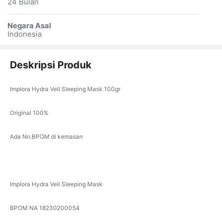
24 Bulan
Negara Asal
Indonesia
Deskripsi Produk
Implora Hydra Veil Sleeping Mask 100gr
Original 100%
Ada No.BPOM di kemasan
Implora Hydra Veil Sleeping Mask
BPOM NA 18230200054