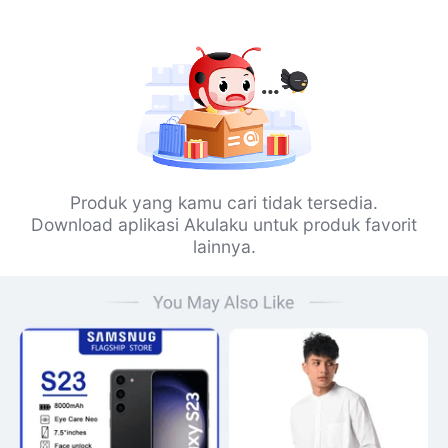
Produk yang kamu cari tidak tersedia.
Download aplikasi Akulaku untuk produk favorit
lainnya.