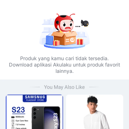
Produk yang kamu cari tidak tersedia.
Download aplikasi Akulaku untuk produk favorit
lainnya.