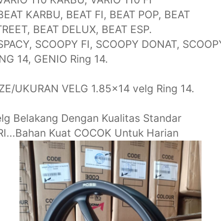
BEAT KARBU, BEAT FI, BEAT POP, BEAT
TREET, BEAT DELUX, BEAT ESP.
 SPACY, SCOOPY FI, SCOOPY DONAT, SCOOP
NG 14, GENIO Ring 14.
ZE/UKURAN VELG 1.85x14 velg Ring 14.
lg Belakang Dengan Kualitas Standar
I...Bahan Kuat COCOK Untuk Harian