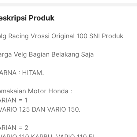
eskripsi Produk
lg Racing Vrossi Original 100 SNI Produk
rga Velg Bagian Belakang Saja
ARNA : HITAM.
emakaian Motor Honda :
ARIAN = 1
VARIO 125 DAN VARIO 150.
ARIAN = 2
VARIO 110 KARBU, VARIO 110 FI