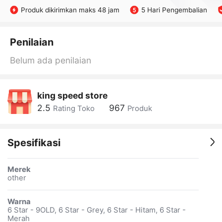
Produk dikirimkan maks 48 jam
5 Hari Pengembalian
Penilaian
Belum ada penilaian
king speed store
2.5
967
Rating Toko
Produk
Spesifikasi
Merek
other
Warna
6 Star - 9OLD, 6 Star - Grey, 6 Star - Hitam, 6 Star -
Merah