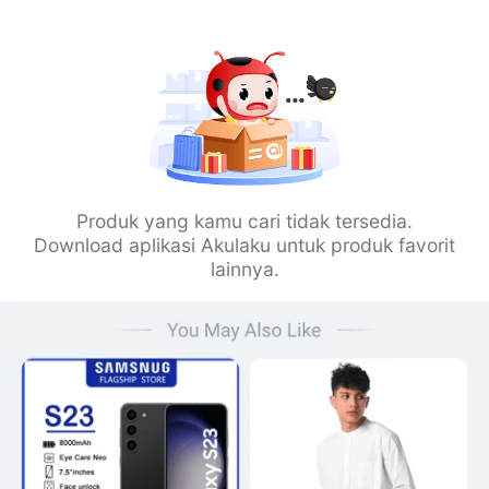
Produk yang kamu cari tidak tersedia.
Download aplikasi Akulaku untuk produk favorit
lainnya.