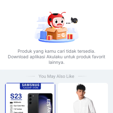
Produk yang kamu cari tidak tersedia.
Download aplikasi Akulaku untuk produk favorit
lainnya.