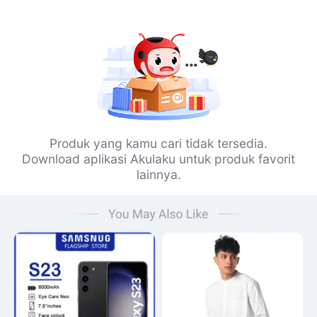
Produk yang kamu cari tidak tersedia.
Download aplikasi Akulaku untuk produk favorit
lainnya.