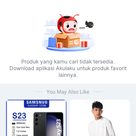
Produk yang kamu cari tidak tersedia.
Download aplikasi Akulaku untuk produk favorit
lainnya.