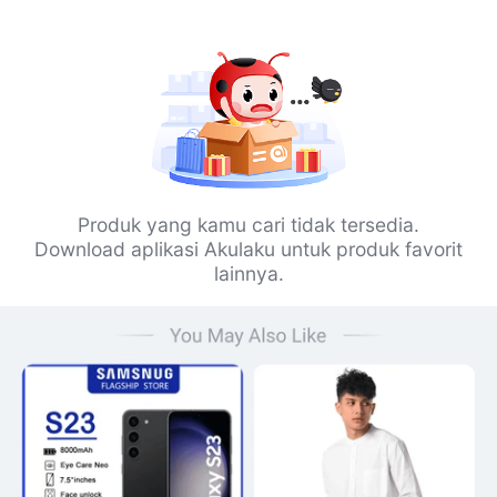
Produk yang kamu cari tidak tersedia.
Download aplikasi Akulaku untuk produk favorit
lainnya.