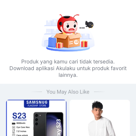
Produk yang kamu cari tidak tersedia.
Download aplikasi Akulaku untuk produk favorit
lainnya.