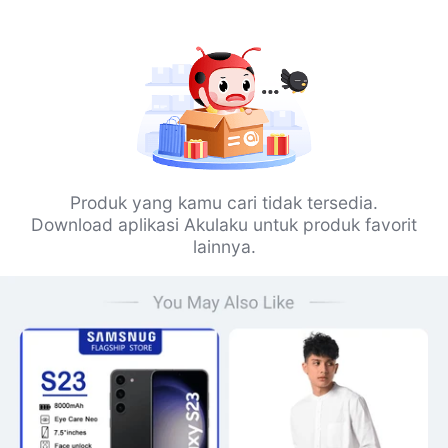
Produk yang kamu cari tidak tersedia.
Download aplikasi Akulaku untuk produk favorit
lainnya.