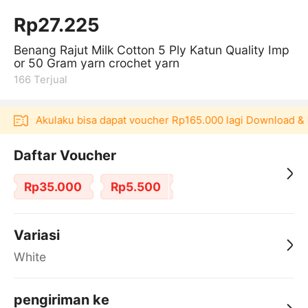
Rp27.225
Benang Rajut Milk Cotton 5 Ply Katun Quality Imp
or 50 Gram yarn crochet yarn
166
Terjual
likasi Akulaku bisa dapat voucher Rp165.000 lagi Download & 
Daftar Voucher
Rp35.000
Rp5.500
Variasi
White
pengiriman ke