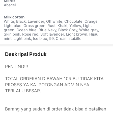
Merek
Abacel
Milk cotton
White, Black, Lavender, Off white, Chocolate, Orange,
Light blue, Grass green, Rust, Khaki, Yellow, Light
green, Ocean blue, Blue Navy, Black Grey, White gray,
Skin pink, Rose red, Soft lavender, Light brown, Hijau
mint, Light pink, Ice blue, 99, Cream stabillo
Deskripsi Produk
PENTING!!!
TOTAL ORDERAN DIBAWAH 10RIBU TIDAK KITA
PROSES YA KA. POTONGAN ADMIN NYA
TERLALU BESAR.
Barang yang sudah di order tidak bisa dibatalkan