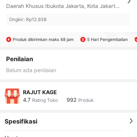
Daerah Khusus Ibukota Jakarta, Kota Jakarta Barat, Cengkareng, yy
Ongkir
:
Rp12.938
Produk dikirimkan maks 48 jam
5 Hari Pengembalian
Penilaian
Belum ada penilaian
RAJUT KAGE
4.7
992
Rating Toko
Produk
Spesifikasi