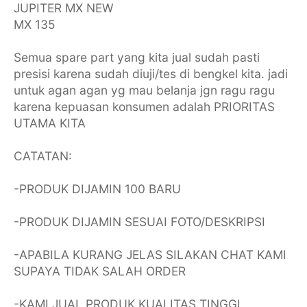
JUPITER MX NEW
MX 135
Semua spare part yang kita jual sudah pasti
presisi karena sudah diuji/tes di bengkel kita. jadi
untuk agan agan yg mau belanja jgn ragu ragu
karena kepuasan konsumen adalah PRIORITAS
UTAMA KITA
CATATAN:
-PRODUK DIJAMIN 100 BARU
-PRODUK DIJAMIN SESUAI FOTO/DESKRIPSI
-APABILA KURANG JELAS SILAKAN CHAT KAMI
SUPAYA TIDAK SALAH ORDER
-KAMI JUAL PRODUK KUALITAS TINGGI