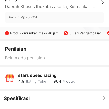
Daerah Khusus Ibukota Jakarta, Kota Jakarta Barat, Cengkareng, yy
Ongkir
:
Rp20.704
Produk dikirimkan maks 48 jam
5 Hari Pengembalian
Penilaian
Belum ada penilaian
stars speed racing
4.9
964
Rating Toko
Produk
Spesifikasi