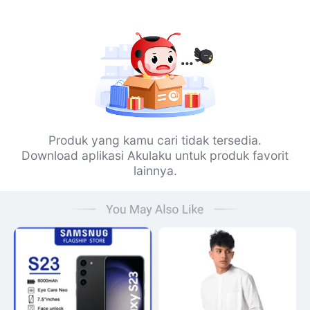
Produk yang kamu cari tidak tersedia.
Download aplikasi Akulaku untuk produk favorit
lainnya.