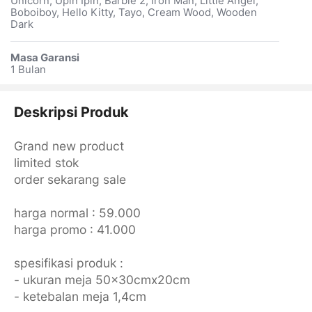
Unicorn, Upin Ipin, Barbie 2, Iron Man, Little Angel,
Boboiboy, Hello Kitty, Tayo, Cream Wood, Wooden
Dark
Masa Garansi
1 Bulan
Deskripsi Produk
Grand new product
limited stok
order sekarang sale
harga normal : 59.000
harga promo : 41.000
spesifikasi produk :
- ukuran meja 50x30cmx20cm
- ketebalan meja 1,4cm