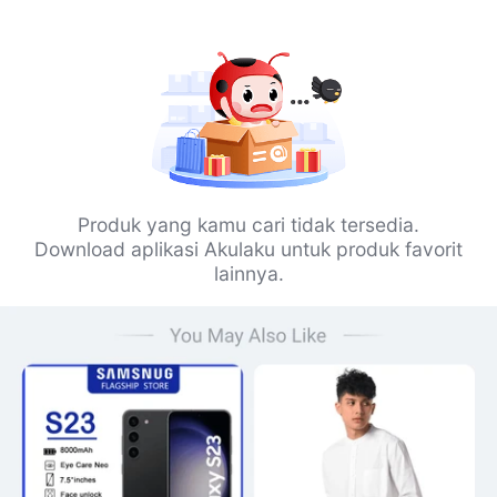
Produk yang kamu cari tidak tersedia.
Download aplikasi Akulaku untuk produk favorit
lainnya.