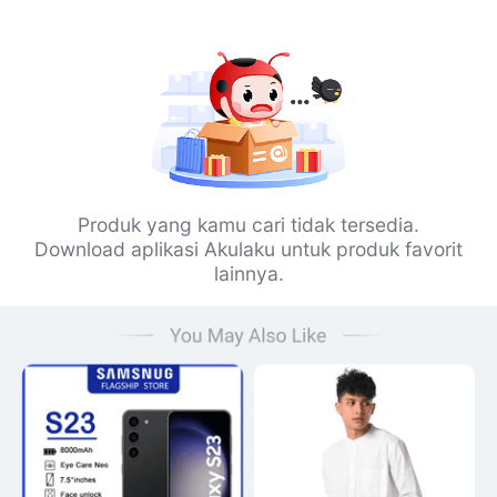
Produk yang kamu cari tidak tersedia.
Download aplikasi Akulaku untuk produk favorit
lainnya.