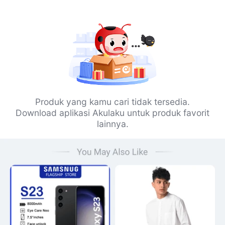
Produk yang kamu cari tidak tersedia.
Download aplikasi Akulaku untuk produk favorit
lainnya.