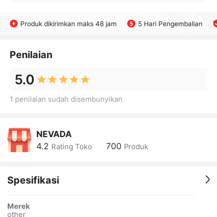
Produk dikirimkan maks 48 jam
5 Hari Pengembalian
Penilaian
5.0
1 penilaian sudah disembunyikan
NEVADA
4.2
700
Rating Toko
Produk
Spesifikasi
Merek
other