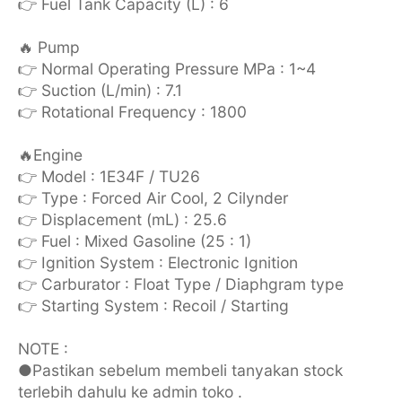
👉 Fuel Tank Capacity (L) : 6
🔥 Pump
👉 Normal Operating Pressure MPa : 1~4
👉 Suction (L/min) : 7.1
👉 Rotational Frequency : 1800
🔥Engine
👉 Model : 1E34F / TU26
👉 Type : Forced Air Cool, 2 Cilynder
👉 Displacement (mL) : 25.6
👉 Fuel : Mixed Gasoline (25 : 1)
👉 Ignition System : Electronic Ignition
👉 Carburator : Float Type / Diaphgram type
👉 Starting System : Recoil / Starting
NOTE :
●Pastikan sebelum membeli tanyakan stock
terlebih dahulu ke admin toko .