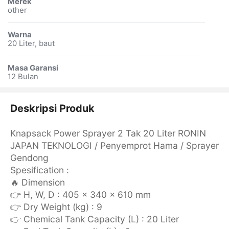
Merek
other
Warna
20 Liter, baut
Masa Garansi
12 Bulan
Deskripsi Produk
Knapsack Power Sprayer 2 Tak 20 Liter RONIN
JAPAN TEKNOLOGI / Penyemprot Hama / Sprayer
Gendong
Spesification :
🔥 Dimension
👉 H, W, D : 405 x 340 x 610 mm
👉 Dry Weight (kg) : 9
👉 Chemical Tank Capacity (L) : 20 Liter