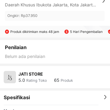
Daerah Khusus Ibukota Jakarta, Kota Jakarta Barat, Cengkareng, yy
Ongkir
:
Rp37.950
Produk dikirimkan maks 48 jam
5 Hari Pengembalian
Penilaian
Belum ada penilaian
JATI STORE
5.0
65
Rating Toko
Produk
Spesifikasi