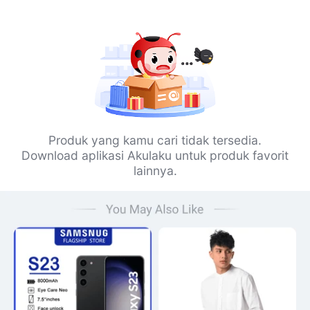
Produk yang kamu cari tidak tersedia.
Download aplikasi Akulaku untuk produk favorit
lainnya.