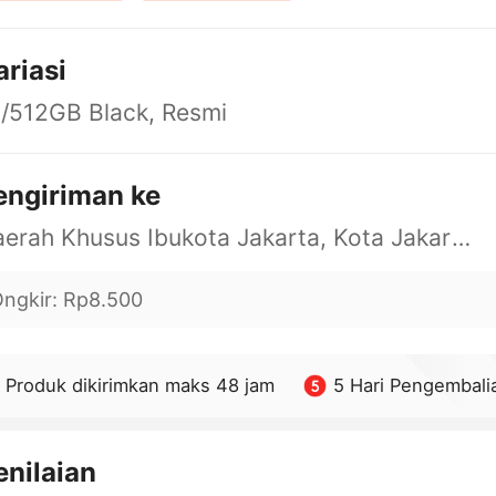
ariasi
/512GB Black, Resmi
engiriman ke
Daerah Khusus Ibukota Jakarta, Kota Jakarta Barat, Cengkareng, yy
ngkir
:
Rp8.500
Produk dikirimkan maks 48 jam
5 Hari Pengembali
enilaian