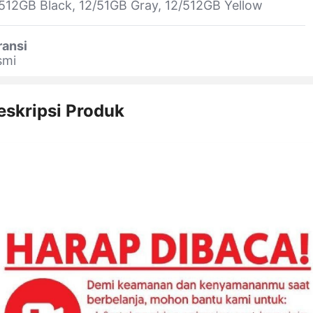
512GB Black, 12/51GB Gray, 12/512GB Yellow
ransi
smi
eskripsi Produk