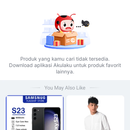
Produk yang kamu cari tidak tersedia.
Download aplikasi Akulaku untuk produk favorit
lainnya.