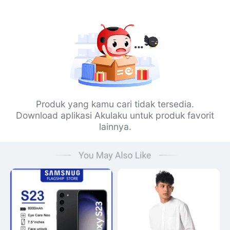
Produk yang kamu cari tidak tersedia.
Download aplikasi Akulaku untuk produk favorit
lainnya.