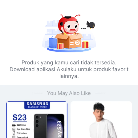
Produk yang kamu cari tidak tersedia.
Download aplikasi Akulaku untuk produk favorit
lainnya.