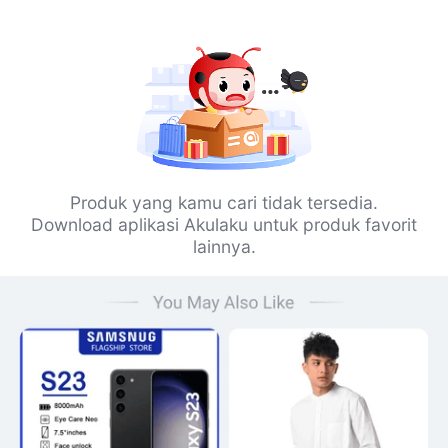
Produk yang kamu cari tidak tersedia.
Download aplikasi Akulaku untuk produk favorit
lainnya.