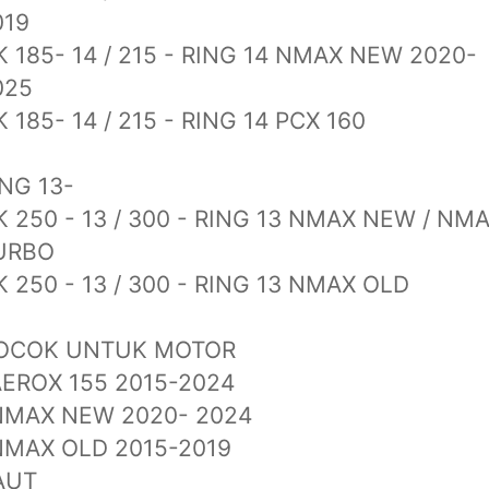
019
K 185- 14 / 215 - RING 14 NMAX NEW 2020-
025
 185- 14 / 215 - RING 14 PCX 160
ING 13-
K 250 - 13 / 300 - RING 13 NMAX NEW / NM
URBO
K 250 - 13 / 300 - RING 13 NMAX OLD
OCOK UNTUK MOTOR
AEROX 155 2015-2024
NMAX NEW 2020- 2024
NMAX OLD 2015-2019
AUT