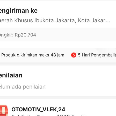
engiriman ke
Daerah Khusus Ibukota Jakarta, Kota Jakarta Barat, Cengkareng, yy
ngkir
:
Rp20.704
Produk dikirimkan maks 48 jam
5 Hari Pengembali
enilaian
lum ada penilaian
OTOMOTIV_VLEK,24