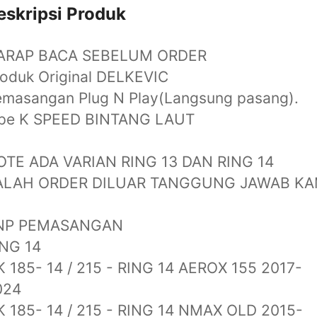
eskripsi Produk
ARAP BACA SEBELUM ORDER
oduk Original DELKEVIC
emasangan Plug N Play(Langsung pasang).
ipe K SPEED BINTANG LAUT
OTE ADA VARIAN RING 13 DAN RING 14
ALAH ORDER DILUAR TANGGUNG JAWAB KA
NP PEMASANGAN
ING 14
 185- 14 / 215 - RING 14 AEROX 155 2017-
024
 185- 14 / 215 - RING 14 NMAX OLD 2015-