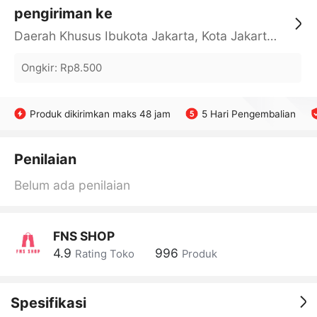
pengiriman ke
Daerah Khusus Ibukota Jakarta, Kota Jakarta Barat, Cengkareng, yy
Ongkir
:
Rp8.500
Produk dikirimkan maks 48 jam
5 Hari Pengembalian
Penilaian
Belum ada penilaian
FNS SHOP
4.9
996
Rating Toko
Produk
Spesifikasi