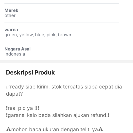
Merek
other
warna
green, yellow, blue, pink, brown
Negara Asal
Indonesia
Deskripsi Produk
✅ready siap kirim, stok terbatas siapa cepat dia
dapat?
❗real pic ya !!❗
❗garansi kalo beda silahkan ajukan refund.❗
⚠️mohon baca ukuran dengan teliti ya⚠️