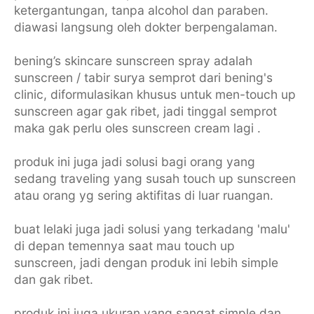
ketergantungan, tanpa alcohol dan paraben.
diawasi langsung oleh dokter berpengalaman.
bening’s skincare sunscreen spray adalah
sunscreen / tabir surya semprot dari bening's
clinic, diformulasikan khusus untuk men-touch up
sunscreen agar gak ribet, jadi tinggal semprot
maka gak perlu oles sunscreen cream lagi .
produk ini juga jadi solusi bagi orang yang
sedang traveling yang susah touch up sunscreen
atau orang yg sering aktifitas di luar ruangan.
buat lelaki juga jadi solusi yang terkadang 'malu'
di depan temennya saat mau touch up
sunscreen, jadi dengan produk ini lebih simple
dan gak ribet.
produk ini juga ukuran yang sangat simple dan