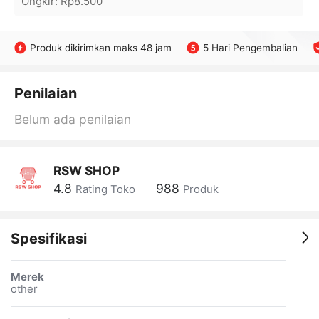
Ongkir
:
Rp8.500
Produk dikirimkan maks 48 jam
5 Hari Pengembalian
Penilaian
Belum ada penilaian
RSW SHOP
4.8
988
Rating Toko
Produk
Spesifikasi
Merek
other