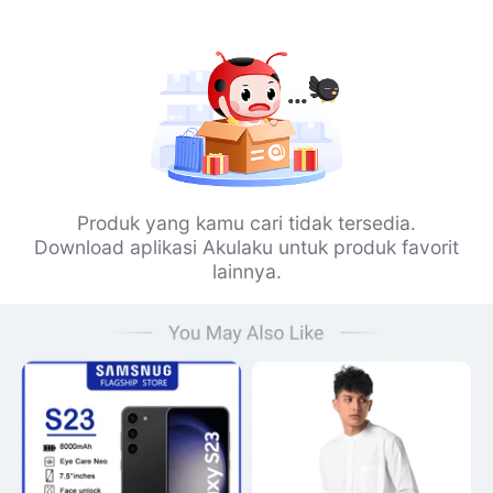
Produk yang kamu cari tidak tersedia.
Download aplikasi Akulaku untuk produk favorit
lainnya.