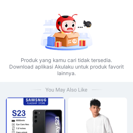
Produk yang kamu cari tidak tersedia.
Download aplikasi Akulaku untuk produk favorit
lainnya.