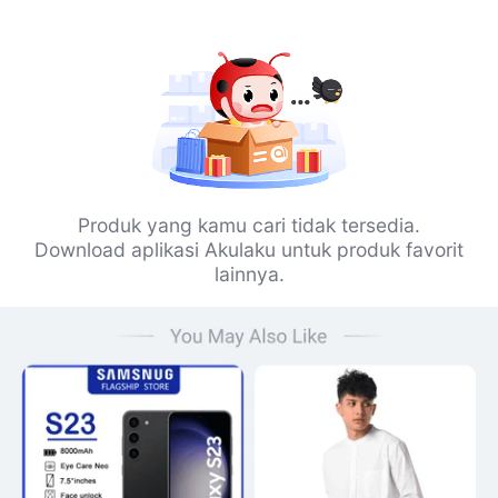
Produk yang kamu cari tidak tersedia.
Download aplikasi Akulaku untuk produk favorit
lainnya.