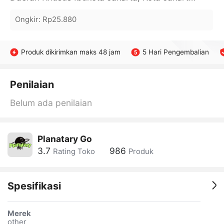
Ongkir
:
Rp25.880
Produk dikirimkan maks 48 jam
5 Hari Pengembalian
Penilaian
Belum ada penilaian
Planatary Go
3.7
986
Rating Toko
Produk
Spesifikasi
Merek
other