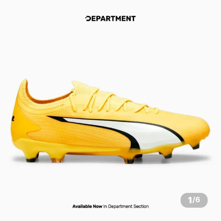
1
/
6