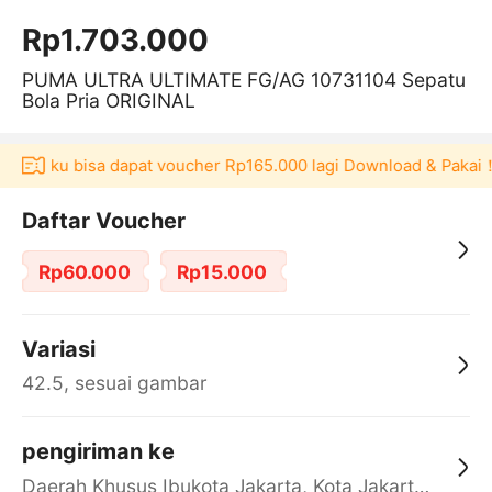
Rp1.703.000
PUMA ULTRA ULTIMATE FG/AG 10731104 Sepatu
Bola Pria ORIGINAL
i Akulaku bisa dapat voucher Rp165.000 lagi Download & Pakai！
Daftar Voucher
Rp60.000
Rp15.000
Variasi
42.5, sesuai gambar
pengiriman ke
Daerah Khusus Ibukota Jakarta, Kota Jakarta Barat, Cengkareng, yy