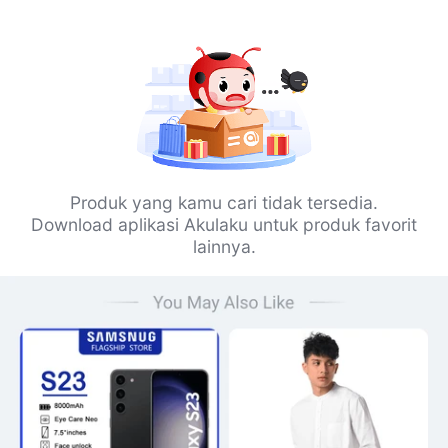
Produk yang kamu cari tidak tersedia.
Download aplikasi Akulaku untuk produk favorit
lainnya.