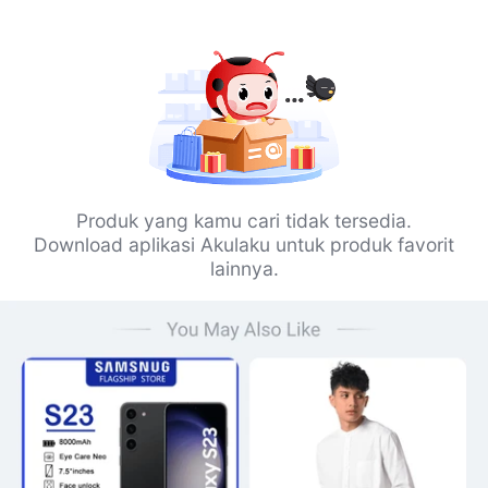
Produk yang kamu cari tidak tersedia.
Download aplikasi Akulaku untuk produk favorit
lainnya.