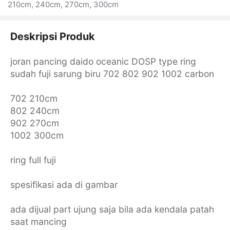
210cm, 240cm, 270cm, 300cm
Deskripsi Produk
joran pancing daido oceanic DOSP type ring
sudah fuji sarung biru 702 802 902 1002 carbon
702 210cm
802 240cm
902 270cm
1002 300cm
ring full fuji
spesifikasi ada di gambar
ada dijual part ujung saja bila ada kendala patah
saat mancing