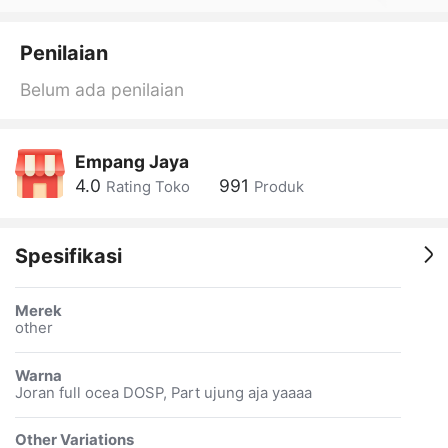
Penilaian
Belum ada penilaian
Empang Jaya
4.0
991
Rating Toko
Produk
Spesifikasi
Merek
other
Warna
Joran full ocea DOSP, Part ujung aja yaaaa
Other Variations