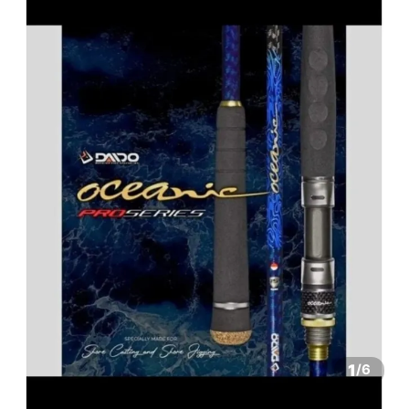
1
/
6